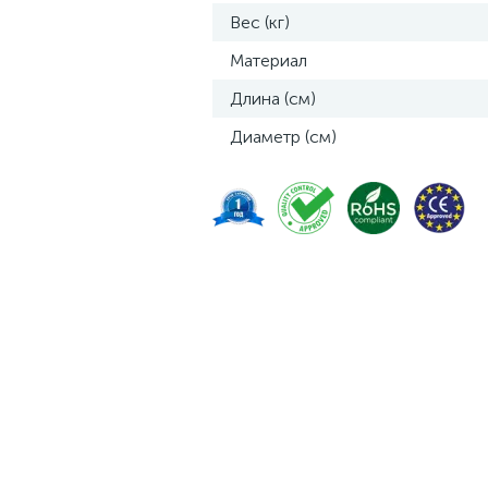
Вес (кг)
Материал
Длина (см)
Диаметр (см)