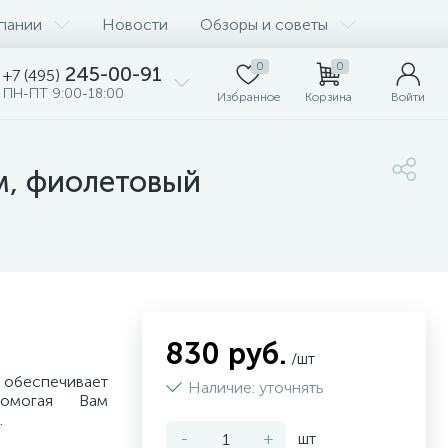
пании
Новости
Обзоры и советы
0
0
245-00-91
+7 (495)
ПН-ПТ 9:00-18:00
Избранное
Корзина
Войти
см, фиолетовый
830 руб.
/шт
беспечивает
Наличие: уточнять
омогая Вам
.
-
+
шт