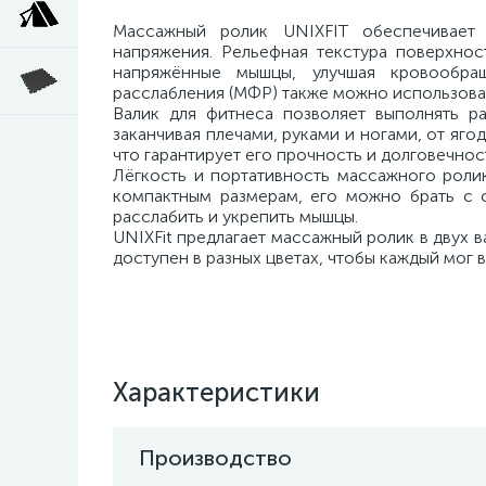
Массажный ролик UNIXFIT обеспечивает
напряжения. Рельефная текстура поверхнос
напряжённые мышцы, улучшая кровообра
расслабления (МФР) также можно использова
Валик для фитнеса позволяет выполнять р
заканчивая плечами, руками и ногами, от яго
что гарантирует его прочность и долговечнос
Лёгкость и портативность массажного роли
компактным размерам, его можно брать с с
расслабить и укрепить мышцы.
UNIXFit предлагает массажный ролик в двух 
доступен в разных цветах, чтобы каждый мог 
Характеристики
Производство