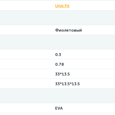
Unix Fit
Фиолетовый
0.3
0.78
33*13.5
33*13.5*13.5
EVA