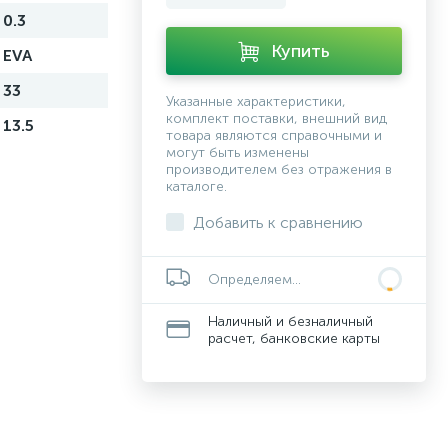
0.3
Купить
EVA
33
Указанные характеристики,
комплект поставки, внешний вид
13.5
товара являются справочными и
могут быть изменены
производителем без отражения в
каталоге.
Добавить к сравнению
Определяем...
Наличный и безналичный
расчет, банковские карты