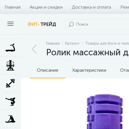
Главная
Акции и скидки
Доставка и оплата
Рем
Наши клиенты
Контакты
Наши услуги
ФИТ-
ТРЕЙД
Главная
Каталог
Товары для йоги и пил
Ролик массажный дл
Описание
Характеристики
Отз