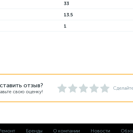
33
13.5
1
ставить отзыв?
Сделайте
авьте свою оценку!
Ремонт
Бренды
О компании
Новости
Обзо