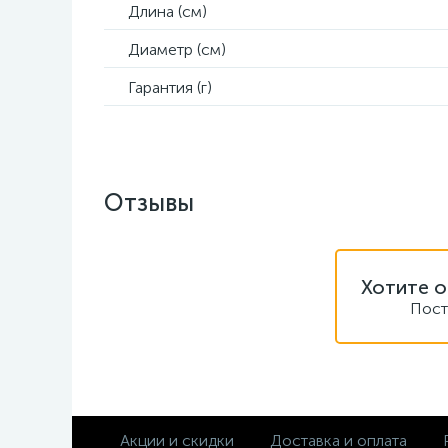
Длина (см)
Диаметр (см)
Гарантия (г)
Отзывы
Хотите о
Пост
Акции и скидки
Доставка и оплата