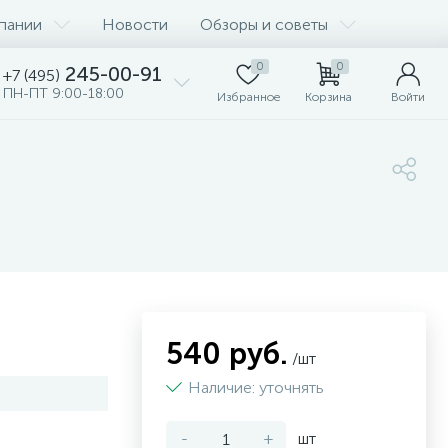
пании
Новости
Обзоры и советы
0
0
245-00-91
+7 (495)
ПН-ПТ 9:00-18:00
Избранное
Корзина
Войти
540 руб.
/шт
Наличие: уточнять
-
+
шт