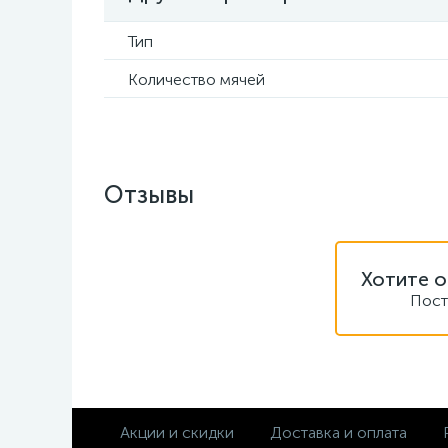
Тип
Количество мячей
Отзывы
Хотите о
Пост
Акции и скидки
Доставка и оплата