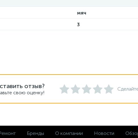
мяч
3
ставить отзыв?
Сделайте
авьте свою оценку!
Ремонт
Бренды
О компании
Новости
Обзо