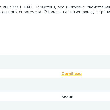
з линейки P-BALL. Геометрия, вес и игровые свойства мя
ательного спортсмена. Оптимальный инвентарь для трен
Cornilleau
Белый