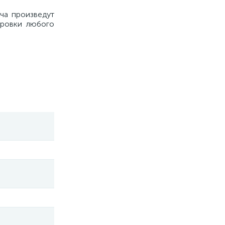
ча произведут
ировки любого