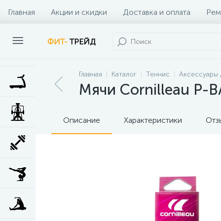
Главная
Акции и скидки
Доставка и оплата
Рем
Наши клиенты
Контакты
Наши услуги
ФИТ-
ТРЕЙД
Главная
Каталог
Теннис
Аксессуары 
Мячи Cornilleau P-B
Описание
Характеристики
Отз