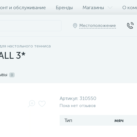
онт и обслуживание
Бренды
Магазины
О ком
Местоположение
для настольного тенниса
ALL 3*
ывы
0
Артикул:
310550
Пока нет отзывов
Тип
мяч