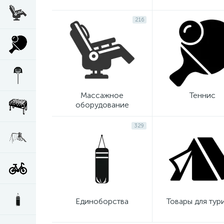
216
Массажное
Теннис
оборудование
329
Единоборства
Товары для тур