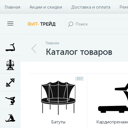
Главная
Акции и скидки
Доставка и оплата
Рем
Наши клиенты
Контакты
Наши услуги
ФИТ-
ТРЕЙД
Главная
Каталог товаров
337
Батуты
Кардиотренаж