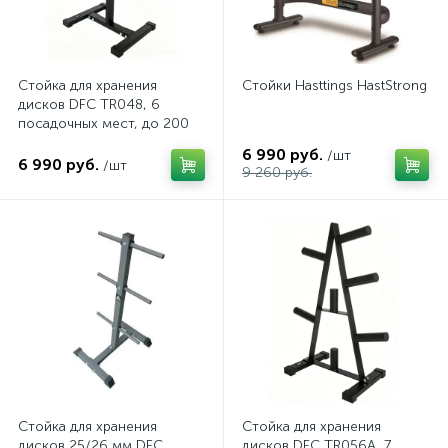
Стойка для хранения
Стойки Hasttings HastStrong
дисков DFC TR048, 6
посадочных мест, до 200
кг
6 990 руб.
/шт
6 990 руб.
/шт
9 260 руб.
Стойка для хранения
Стойка для хранения
дисков 25/26 мм DFC
дисков DFC TR056A, 7