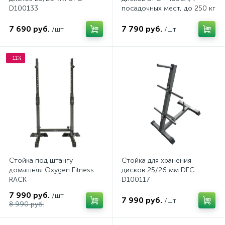
D100133
посадочных мест, до 250 кг
7 690 руб.
7 790 руб.
/шт
/шт
-11%
Стойка под штангу
Стойка для хранения
домашняя Oxygen Fitness
дисков 25/26 мм DFC
RACK
D100117
7 990 руб.
/шт
7 990 руб.
/шт
8 990 руб.