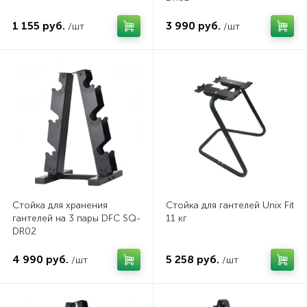
1 155 руб.
3 990 руб.
/шт
/шт
Стойка для хранения
Стойка для гантелей Unix Fit
гантелей на 3 пары DFC SQ-
11 кг
DR02
4 990 руб.
5 258 руб.
/шт
/шт