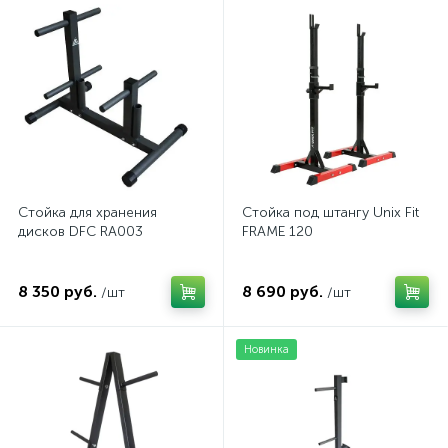
Стойка для хранения
Стойка под штангу Unix Fit
дисков DFC RA003
FRAME 120
8 350 руб.
8 690 руб.
/шт
/шт
Новинка