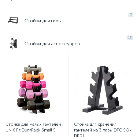
7
Стойки для гирь
13
Стойки для аксессуаров
Стойка для малых гантелей
Стойка для хранения
UNIX Fit DumRack Small 5
гантелей на 3 пары DFC SQ-
DR01