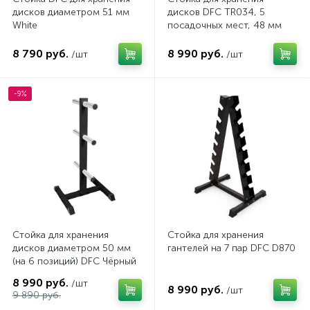
дисков диаметром 51 мм
дисков DFC TR034, 5
White
посадочных мест, 48 мм
8 790 руб.
8 990 руб.
/шт
/шт
-9%
Стойка для хранения
Стойка для хранения
дисков диаметром 50 мм
гантелей на 7 пар DFC D870
(на 6 позиций) DFC Чёрный
RA012B
8 990 руб.
/шт
8 990 руб.
/шт
9 890 руб.