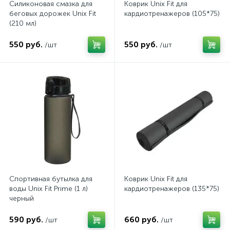
Силиконовая смазка для
Коврик Unix Fit для
беговых дорожек Unix Fit
кардиотренажеров (105*75)
(210 мл)
550 руб.
550 руб.
/шт
/шт
Спортивная бутылка для
Коврик Unix Fit для
воды Unix Fit Prime (1 л)
кардиотренажеров (135*75)
черный
590 руб.
660 руб.
/шт
/шт