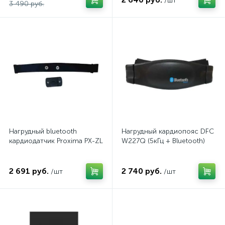
/шт
3 490 руб.
Нагрудный bluetooth
Нагрудный кардиопояс DFC
кардиодатчик Proxima PX-ZL
W227Q (5кГц + Bluetooth)
2 691 руб.
2 740 руб.
/шт
/шт