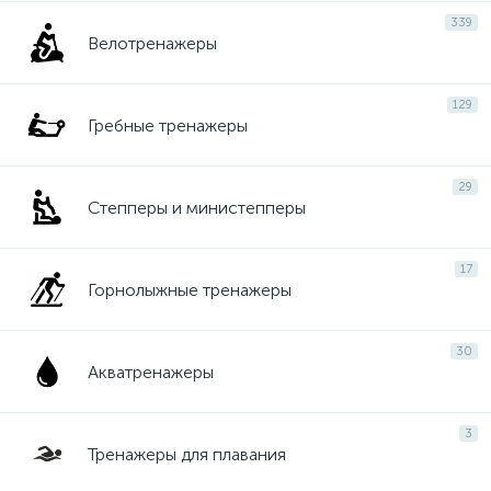
339
Велотренажеры
129
Гребные тренажеры
29
Степперы и министепперы
17
Горнолыжные тренажеры
30
Акватренажеры
3
Тренажеры для плавания