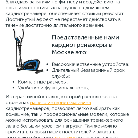
благодаря занятиям по фитнесу и воздействию на
организм спортивных нагрузок, на домашнем
кардиотренажере, обеспечивает стойкий результат.
Достигнутый эффект не перестанет действовать в
течение достаточно длительного времени.
Представленные нами
кардиотренажеры в
Москве это:
Высококачественные устройства;
Длительный безаварийный срок
службы;
Компактные размеры;
Удобство и функциональность;
Интерактивный каталог, который расположен на
страницах
нашего интернет-магазина
кардиотренажеров, позволяет легко выбирать как
домашние, так и профессиональные модели, которые
можно использовать для оснащения тренажерного
зала с большим уровнем нагрузки. Там же можно
прочитать отзывы наших посетителей и заказать
выгодную и быструю
доставку
по вашему адресу.