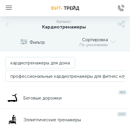
ФИТ-
ТРЕЙД
Каталог
Кардиотренажеры
Сортировка
Фильтр
По умолчанию
кардиотренажеры для дома
профессиональные кардиотренажеры для фитнес клуб
495
Беговые дорожки
280
Эллиптические тренажеры