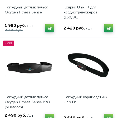
Нагрудный датчик пульса
Коврик Unix Fit для
Oxygen Fitness Sense
кардиотренажёров
(130/90)
1 990 руб.
/шт
2 420 руб.
/шт
2 790 руб.
-29%
Нагрудный датчик пульса
Нагрудный кардиодатчик
Oxygen Fitness Sense PRO
Unix Fit
(bluetooth)
2 490 руб.
/шт
2 640 руб.