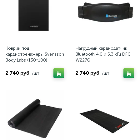
Коврик под
Нагрудный кардиодатчик
кардиотренажеры Svensson
Bluetooth 4.0 и 5.3 кГц DFC
Body Labs (130*100)
W227Q
2 740 руб.
2 740 руб.
/шт
/шт