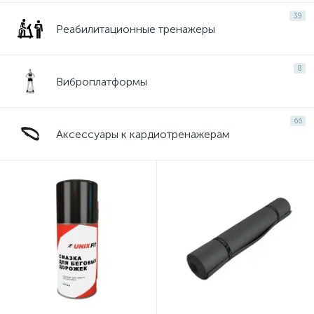
39
Реабилитационные тренажеры
8
Виброплатформы
66
Аксессуары к кардиотренажерам