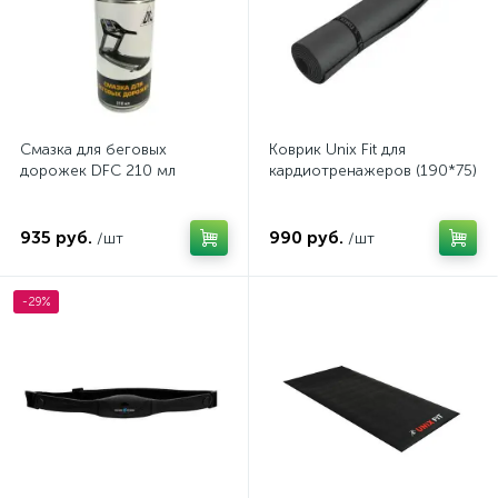
Смазка для беговых
Коврик Unix Fit для
дорожек DFC 210 мл
кардиотренажеров (190*75)
935 руб.
990 руб.
/шт
/шт
-29%