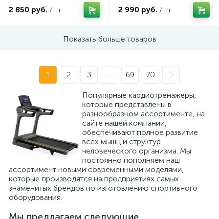
2 850 руб.
2 990 руб.
/шт
/шт
Показать больше товаров
1
2
3
...
69
70
Популярные кардиотренажеры,
которые представлены в
разнообразном ассортименте, на
сайте нашей компании,
обеспечивают полное развитие
всех мышц и структур
человеческого организма. Мы
постоянно пополняем наш
ассортимент новыми современными моделями,
которые производятся на предприятиях самых
знаменитых брендов по изготовлению спортивного
оборудования.
Мы предлагаем следующие