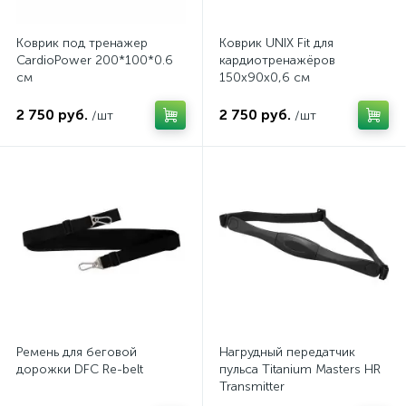
Коврик под тренажер
Коврик UNIX Fit для
CardioPower 200*100*0.6
кардиотренажёров
см
150x90x0,6 см
2 750 руб.
2 750 руб.
/шт
/шт
Ремень для беговой
Нагрудный передатчик
дорожки DFC Re-belt
пульса Titanium Masters HR
Transmitter