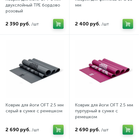
двухслойный TPE бордово
мм
розовый
2 390 руб.
2 400 руб.
/шт
/шт
Коврик для йоги OFT 2.5 мм
Коврик для йоги OFT 2.5 мм
серый в сумке с ремешком
пурпурный в сумке с
ремешком
2 690 руб.
2 690 руб.
/шт
/шт