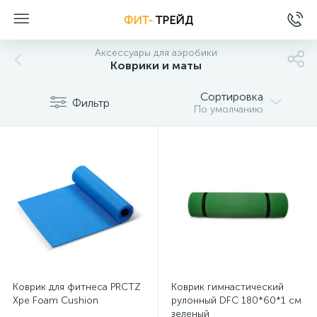
ФИТ-
ТРЕЙД
Аксессуары для аэробики
Коврики и маты
Сортировка
Фильтр
По умолчанию
Коврик для фитнеса PRCTZ
Коврик гимнастический
Xpe Foam Cushion
рулонный DFC 180*60*1 см
зеленый