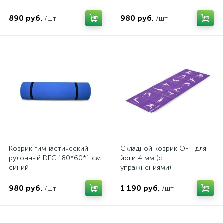
890 руб.
980 руб.
/шт
/шт
Коврик гимнастический
Складной коврик OFT для
рулонный DFC 180*60*1 см
йоги 4 мм (с
синий
упражнениями)
980 руб.
1 190 руб.
/шт
/шт