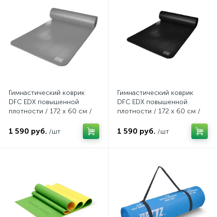
Гимнастический коврик
Гимнастический коврик
DFC EDX повышенной
DFC EDX повышенной
плотности / 172 х 60 см /
плотности / 172 х 60 см /
12 мм EBE-YFM-GREY-Master
12 мм
1 590 руб.
1 590 руб.
/шт
/шт