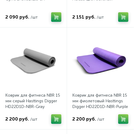
2 090 руб.
2 151 руб.
/шт
/шт
Коврик для фитнеса NBR 15
Коврик для фитнеса NBR 15
мм серый Hasttings Digger
мм фиолетовый Hasttings
HD22D1D-NBR-Gray
Digger HD22D1D-NBR-Purple
2 200 руб.
2 200 руб.
/шт
/шт