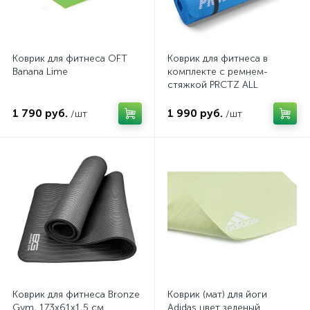
Коврик для фитнеса OFT
Коврик для фитнеса в
Banana Lime
комплекте с ремнем-
стяжкой PRCTZ ALL
PURPOSE FITNESS MAT
1 790 руб.
1 990 руб.
/шт
/шт
Коврик для фитнеса Bronze
Коврик (мат) для йоги
Gym, 173x61x1,5 см
Adidas цвет зеленый