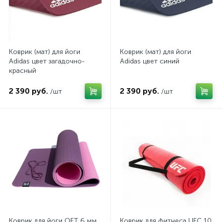
Коврик (мат) для йоги
Коврик (мат) для йоги
Adidas цвет загадочно-
Adidas цвет синий
красный
2 390 руб.
2 390 руб.
/шт
/шт
Коврик для йоги OFT 6 мм
Коврик для фитнеса UFC 10