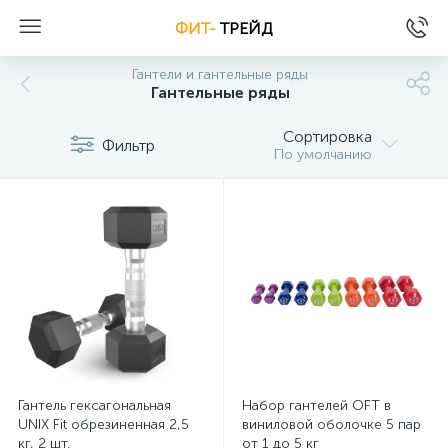
ФИТ-
ТРЕЙД
Гантели и гантельные ряды
Гантельные ряды
Сортировка
Фильтр
По умолчанию
Гантель гексагональная
Набор гантелей OFT в
UNIX Fit обрезиненная 2,5
виниловой оболочке 5 пар
кг, 2 шт.
от 1 до 5 кг