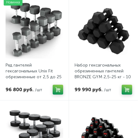
Новинка
Ряд гантелей
Набор гексагональных
гексагональных Unix Fit
обрезиненных гантелей
обрезиненные от 2,5 до 25
BRONZE GYM 2,5-25 кг - 10
кг
пар, шаг 2,5 кг
96 800 руб.
99 990 руб.
/шт
/шт