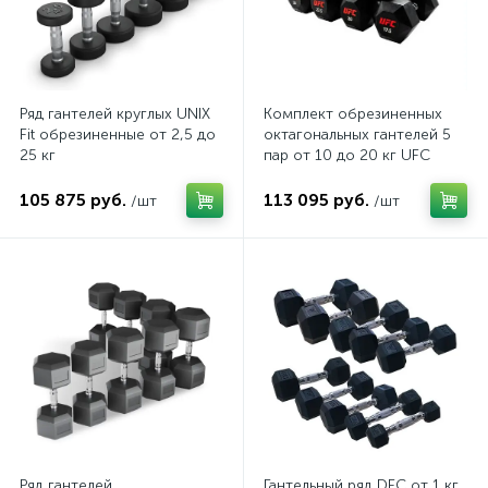
Ряд гантелей круглых UNIX
Комплект обрезиненных
Fit обрезиненные от 2,5 до
октагональных гантелей 5
25 кг
пар от 10 до 20 кг UFC
Octagon Dumbbell
105 875 руб.
113 095 руб.
/шт
/шт
Ряд гантелей
Гантельный ряд DFC от 1 кг