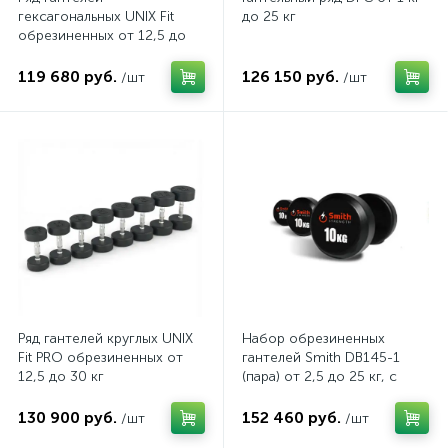
гексагональных UNIX Fit
до 25 кг
обрезиненных от 12,5 до
30 кг
119 680 руб.
126 150 руб.
/шт
/шт
Ряд гантелей круглых UNIX
Набор обрезиненных
Fit PRO обрезиненных от
гантелей Smith DB145-1
12,5 до 30 кг
(пара) от 2,5 до 25 кг, с
шагом 2,5 кг
130 900 руб.
152 460 руб.
/шт
/шт