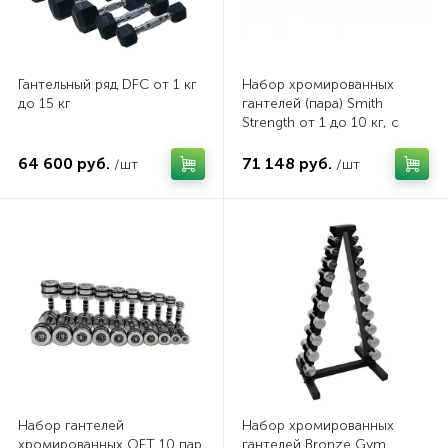
Гантельный ряд DFC от 1 кг
Набор хромированных
до 15 кг
гантелей (пара) Smith
Strength от 1 до 10 кг, с
шагом 1 кг
64 600 руб.
71 148 руб.
/шт
/шт
Набор гантелей
Набор хромированных
хромированных OFT 10 пар
гантелей Bronze Gym