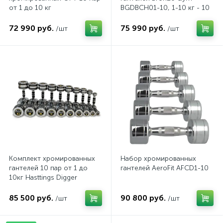
от 1 до 10 кг
BGDBCH01-10, 1-10 кг - 10
пар
72 990 руб.
75 990 руб.
/шт
/шт
Комплект хромированных
Набор хромированных
гантелей 10 пар от 1 до
гантелей AeroFit AFCD1-10
10кг Hasttings Digger
HD51D5B-1-10
85 500 руб.
90 800 руб.
/шт
/шт