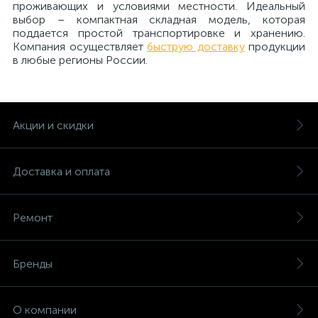
проживающих и условиями местности. Идеальный
выбор – компактная складная модель, которая
поддается простой транспортировке и хранению.
Компания осуществляет
быструю доставку
продукции
в любые регионы России.
Акции и скидки
Доставка и оплата
Ремонт
Бренды
О компании