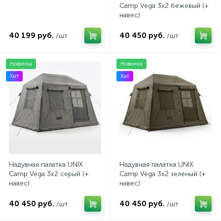
Camp Vega 3х2 бежевый (+
навес)
40 199 руб.
40 450 руб.
/шт
/шт
Новинка
Новинка
Хит
Хит
Надувная палатка UNIX
Надувная палатка UNIX
Camp Vega 3х2 серый (+
Camp Vega 3х2 зеленый (+
навес)
навес)
40 450 руб.
40 450 руб.
/шт
/шт