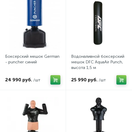
Боксерский мешок German
Водоналивной боксерский
- puncher синий
мешок DFC AquaAir Punch,
высота 1,5 м
24 990 руб.
25 990 руб.
/шт
/шт