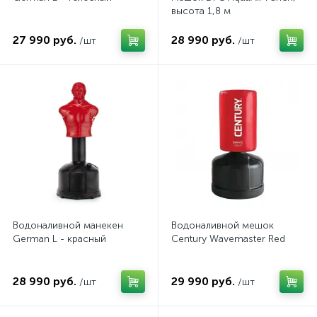
высота 1,8 м
27 990 руб.
28 990 руб.
/шт
/шт
Водоналивной манекен
Водоналивной мешок
German L - красный
Century Wavemaster Red
28 990 руб.
29 990 руб.
/шт
/шт