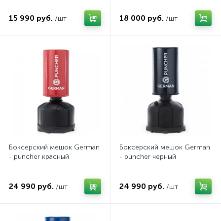
15 990 руб.
18 000 руб.
/шт
/шт
Боксерский мешок German
Боксерский мешок German
- puncher красный
- puncher черный
24 990 руб.
24 990 руб.
/шт
/шт