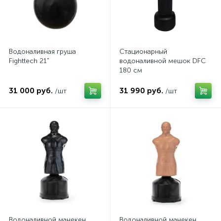
Водоналивная груша
Стационарный
Fighttech 21"
водоналивной мешок DFC
180 см
31 000 руб.
31 990 руб.
/шт
/шт
Водоналивной манекен
Водоналивной манекен