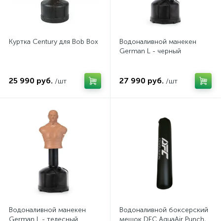
Куртка Century для Bob Box
Водоналивной манекен
German L - черный
25 990 руб.
27 990 руб.
/шт
/шт
Водоналивной манекен
Водоналивной боксерский
German L - телесный
мешок DFC AquaAir Punch,