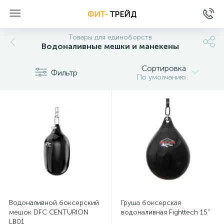
ФИТ-
ТРЕЙД
Товары для единоборств
Водоналивные мешки и манекены
Сортировка
Фильтр
По умолчанию
Водоналивной боксерский
Груша боксерская
мешок DFC CENTURION
водоналивная Fighttech 15"
LB01