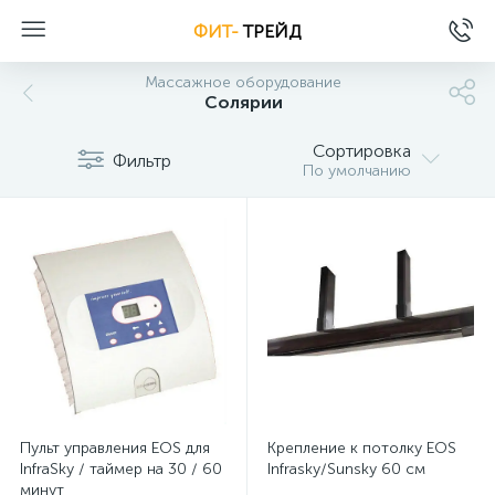
ФИТ-
ТРЕЙД
Массажное оборудование
Солярии
Сортировка
Фильтр
По умолчанию
Пульт управления EOS для
Крепление к потолку EOS
InfraSky / таймер на 30 / 60
Infrasky/Sunsky 60 см
минут