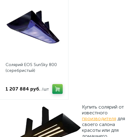
Солярий EOS SunSky 800
(серебристый)
1 207 884 руб.
/шт
Купить солярий от
известного
производителя
для
своего салона
красоты или для
домашнего