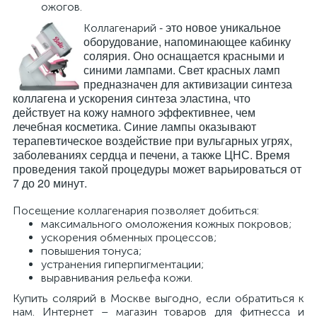
ожогов.
- это новое уникальное
Коллагенарий
оборудование, напоминающее кабинку
солярия. Оно оснащается красными и
синими лампами. Свет красных ламп
предназначен для активизации синтеза
коллагена и ускорения синтеза эластина, что
действует на кожу намного эффективнее, чем
лечебная косметика. Синие лампы оказывают
терапевтическое воздействие при вульгарных угрях,
заболеваниях сердца и печени, а также ЦНС. Время
проведения такой процедуры может варьироваться от
7 до 20 минут.
Посещение коллагенария позволяет добиться:
максимального омоложения кожных покровов;
ускорения обменных процессов;
повышения тонуса;
устранения гиперпигментации;
выравнивания рельефа кожи.
Купить солярий в Москве выгодно, если обратиться к
нам. Интернет – магазин товаров для фитнесса и