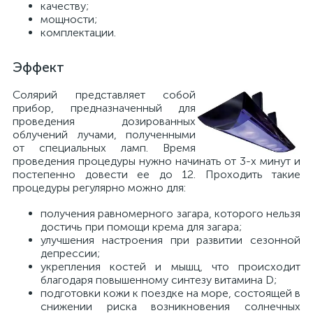
качеству;
мощности;
комплектации.
Эффект
Солярий представляет собой
прибор, предназначенный для
проведения дозированных
облучений лучами, полученными
от специальных ламп. Время
проведения процедуры нужно начинать от 3-х минут и
постепенно довести ее до 12. Проходить такие
процедуры регулярно можно для:
получения равномерного загара, которого нельзя
достичь при помощи крема для загара;
улучшения настроения при развитии сезонной
депрессии;
укрепления костей и мышц, что происходит
благодаря повышенному синтезу витамина D;
подготовки кожи к поездке на море, состоящей в
снижении риска возникновения солнечных