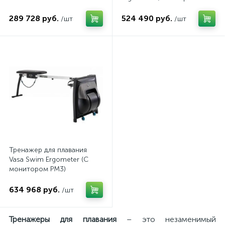
Ergometer) (С монитором
PM3)
289 728 руб.
524 490 руб.
/шт
/шт
Тренажер для плавания
Vasa Swim Ergometer (С
монитором PM3)
634 968 руб.
/шт
Тренажеры для плавания
– это незаменимый