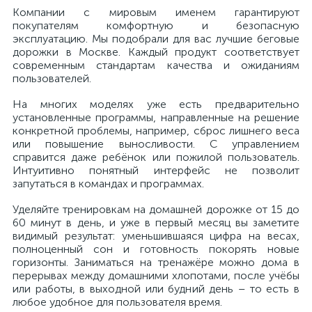
Компании с мировым именем гарантируют
покупателям комфортную и безопасную
эксплуатацию. Мы подобрали для вас лучшие беговые
дорожки в Москве. Каждый продукт соответствует
современным стандартам качества и ожиданиям
пользователей.
На многих моделях уже есть предварительно
установленные программы, направленные на решение
конкретной проблемы, например, сброс лишнего веса
или повышение выносливости. С управлением
справится даже ребёнок или пожилой пользователь.
Интуитивно понятный интерфейс не позволит
запутаться в командах и программах.
Уделяйте тренировкам на домашней дорожке от 15 до
60 минут в день, и уже в первый месяц вы заметите
видимый результат: уменьшившаяся цифра на весах,
полноценный сон и готовность покорять новые
горизонты. Заниматься на тренажёре можно дома в
перерывах между домашними хлопотами, после учёбы
или работы, в выходной или будний день – то есть в
любое удобное для пользователя время.