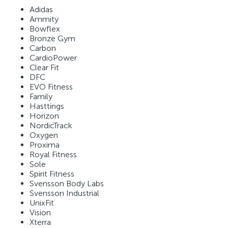
Adidas
Ammity
Bowflex
Bronze Gym
Carbon
CardioPower
Clear Fit
DFC
EVO Fitness
Family
Hasttings
Horizon
NordicTrack
Oxygen
Proxima
Royal Fitness
Sole
Spirit Fitness
Svensson Body Labs
Svensson Industrial
UnixFit
Vision
Xterra