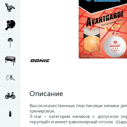
Описание
Высококачественные пластиковые мячики для 
тренировок.
3-star – категория мячиков c допуском ок
«круглый» и имеет равномерный отскок. Шары 