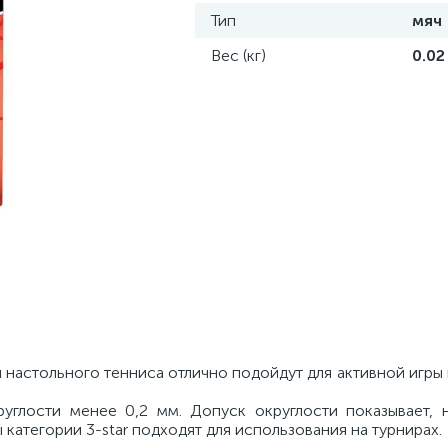
Тип
мяч
Вес (кг)
0.02
настольного тенниса отлично подойдут для активной игры
руглости менее 0,2 мм. Допуск округлости показывает, 
категории 3-star подходят для использования на турнирах.