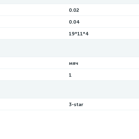
0.02
0.04
19*11*4
мяч
1
3-star