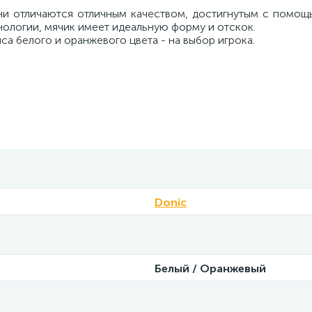
и отличаются отличным качеством, достигнутым с помощ
нологии, мячик имеет идеальную форму и отскок.
са белого и оранжевого цвета - на выбор игрока.
Donic
Белый / Оранжевый