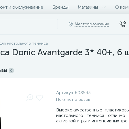
онт и обслуживание
Бренды
Магазины
О ком
Местоположение
для настольного тенниса
са Donic Avantgarde 3* 40+, 6
ывы
0
Артикул:
608533
Пока нет отзывов
Высококачественные пластиков
настольного тенниса отлично 
активной игры и интенсивных тре