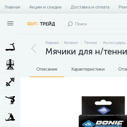
Главная
Акции и скидки
Доставка и оплата
Рем
Наши клиенты
Контакты
Наши услуги
ФИТ-
ТРЕЙД
Главная
Каталог
Теннис
Аксессуары 
Мячики для н/тенни
Описание
Характеристики
Отз