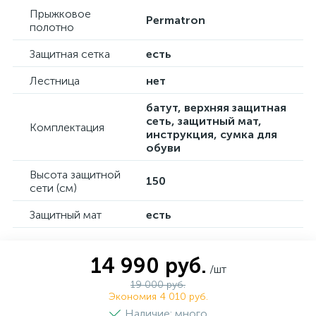
Прыжковое
Permatron
полотно
Защитная сетка
есть
Лестница
нет
батут, верхняя защитная
сеть, защитный мат,
Комплектация
инструкция, сумка для
обуви
Высота защитной
150
сети (см)
Защитный мат
есть
14 990 руб.
/шт
19 000 руб.
Экономия 4 010 руб.
Наличие: много