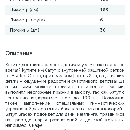
Диаметр (см)
183
Диаметр в футах
6
Пружины (шт.)
36
Описание
Хотите доставить радость детям и увлечь их на долгое
время? Купите им батут с внутренней защитной сеткой
от Bradex. Он подарит вам комфортный отдых, а вашим
детям – ощущение радости и счастливого детства! Да
и вы сами можете получить позитивные эмоции,
выполняя несложные прыжки в высоту, так как батут с
легкостью выдерживает вес до 100 кг! Возможно
также выполнение специальных гимнастических
упражнений для развития баланса и сжигания калорий.
Батут Bradex подойдет для дачи, кемпинга, праздников
на природе, парка развлечений и детской комнаты,
например, в кафе.