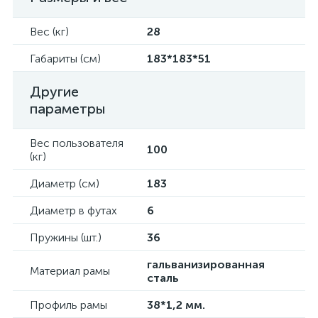
Вес (кг)
28
Габариты (см)
183*183*51
Другие
параметры
Вес пользователя
100
(кг)
Диаметр (см)
183
Диаметр в футах
6
Пружины (шт.)
36
гальванизированная
Материал рамы
сталь
Профиль рамы
38*1,2 мм.