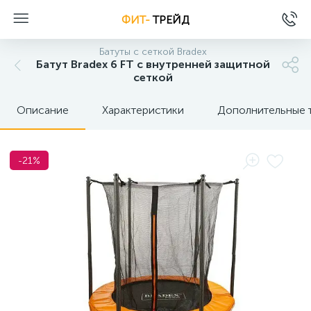
ФИТ-
ТРЕЙД
Батуты с сеткой Bradex
Батут Bradex 6 FT с внутренней защитной
сеткой
Описание
Характеристики
Дополнительные 
-21%