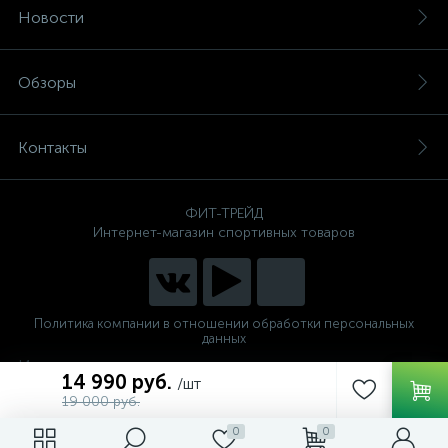
Новости
Обзоры
Контакты
ФИТ-ТРЕЙД
Интернет-магазин спортивных товаров
Политика компании в отношении обработки персональных
данных
Интернет магазин спортивных тренажеров для дома и
14 990 руб.
/шт
фитнес клуба по низким ценам
19 000 руб.
0
0