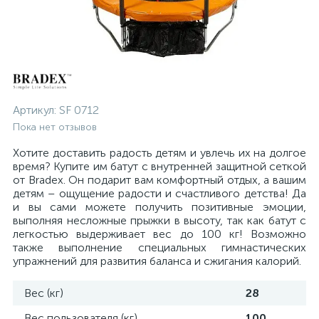
Артикул:
SF 0712
Пока нет отзывов
Хотите доставить радость детям и увлечь их на долгое
время? Купите им батут с внутренней защитной сеткой
от Bradex. Он подарит вам комфортный отдых, а вашим
детям – ощущение радости и счастливого детства! Да
и вы сами можете получить позитивные эмоции,
выполняя несложные прыжки в высоту, так как батут с
легкостью выдерживает вес до 100 кг! Возможно
также выполнение специальных гимнастических
упражнений для развития баланса и сжигания калорий.
Вес (кг)
28
Вес пользователя (кг)
100