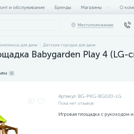
онт и обслуживание
Бренды
Магазины
О ком
Местоположение
омплексы для дачи
Детские городки для дачи
ощадка Babygarden Play 4 (LG-
ывы
0
Артикул:
BG-PKG-BG020-LG
Пока нет отзывов
Игровая площадка с рукоходом и 