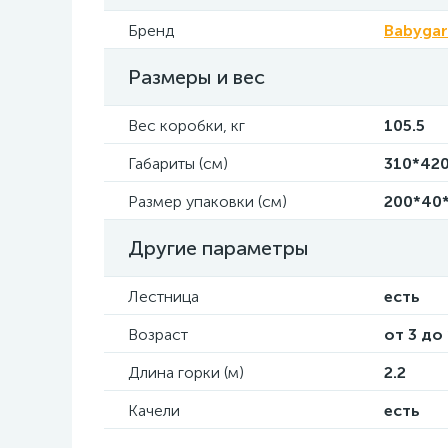
Бренд
Babyga
Размеры и вес
Вес коробки, кг
105.5
Габариты (см)
310*42
Размер упаковки (см)
200*40*
Другие параметры
Лестница
есть
Возраст
от 3 до
Длина горки (м)
2.2
Качели
есть