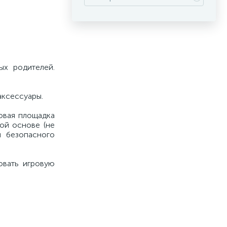
ых родителей.
аксессуары.
овая площадка
ой основе (не
и безопасного
овать игровую