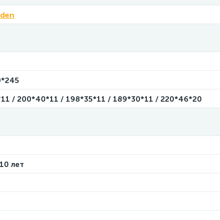
rden
0*245
11 / 200*40*11 / 198*35*11 / 189*30*11 / 220*46*20
 10 лет