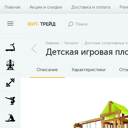
Главная
Акции и скидки
Доставка и оплата
Рем
Наши клиенты
Контакты
Наши услуги
ФИТ-
ТРЕЙД
Главная
Каталог
Детские спортивные к
Детская игровая пл
Описание
Характеристики
Отз