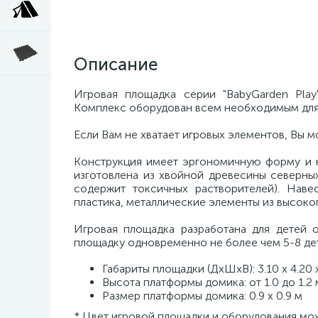
Описание
Игровая площадка серии "BabyGarden Pla
Комплекс оборудован всем необходимым для 
Если Вам не хватает игровых элементов, Вы 
Конструкция имеет эргономичную форму и н
изготовлена из хвойной древесины северны
содержит токсичных растворителей). Нав
пластика, металлические элементы из высоко
Игровая площадка разработана для детей о
площадку одновременно не более чем 5-8 де
Габариты площадки (ДxШxВ): 3.10 x 4.20 
Высота платформы домика: от 1.0 до 1.2 
Размер платформы домика: 0.9 x 0.9 м
* Цвет игровой площадки и оборудования мо