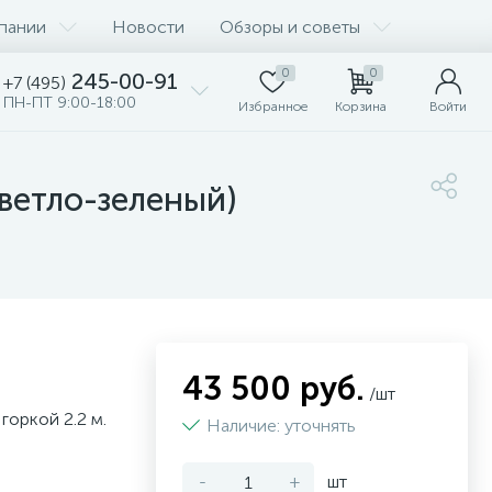
пании
Новости
Обзоры и советы
0
0
245-00-91
+7 (495)
ПН-ПТ 9:00-18:00
Избранное
Корзина
Войти
светло-зеленый)
43 500 руб.
/шт
горкой 2.2 м.
Наличие: уточнять
-
+
шт