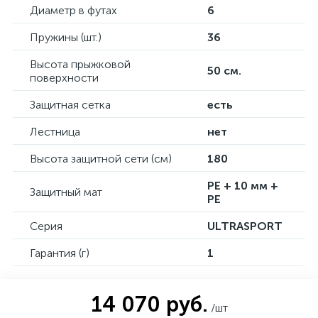
Диаметр в футах
6
Пружины (шт.)
36
Высота прыжковой
50 см.
поверхности
Защитная сетка
есть
Лестница
нет
Высота защитной сети (см)
180
PE + 10 мм +
Защитный мат
PE
Серия
ULTRASPORT
Гарантия (г)
1
14 070 руб.
/шт