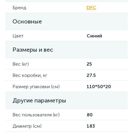
Бренд
DFC
Основные
Цвет
Синий
Размеры и вес
Вес (кг)
25
Вес коробки, кг
27.5
Размер упаковки (см)
110*50*20
Другие параметры
Вес пользователя (кг)
80
Диаметр (см)
183