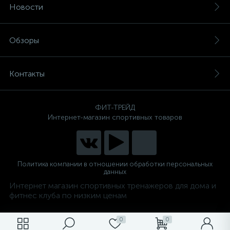
Новости
Обзоры
Контакты
ФИТ-ТРЕЙД
Интернет-магазин спортивных товаров
Политика компании в отношении обработки персональных
данных
Интернет магазин спортивных тренажеров для дома и
фитнес клуба по низким ценам
0
0