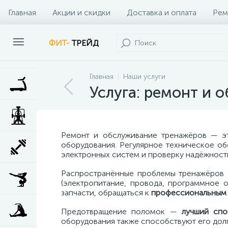
Главная
Акции и скидки
Доставка и оплата
Рем
Наши клиенты
Контакты
Наши услуги
ФИТ-
ТРЕЙД
Главная
Наши услуги
Услуга: ремонт и 
Ремонт и обслуживание тренажёров — 
оборудования. Регулярное техническое об
электронных систем и проверку надёжности
Распространённые проблемы тренажёров 
(электропитание, провода, программное
запчасти, обращаться к
профессиональны
Предотвращение поломок —
лучший спо
оборудования также способствуют его долг