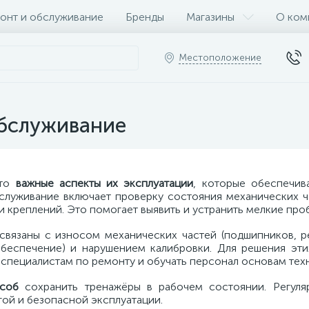
онт и обслуживание
Бренды
Магазины
О ком
Местоположение
обслуживание
это
важные аспекты их эксплуатации
, которые обеспечив
служивание включает проверку состояния механических ч
 креплений. Это помогает выявить и устранить мелкие проб
связаны с износом механических частей (подшипников, 
 обеспечение) и нарушением калибровки. Для решения э
м
специалистам по ремонту и обучать персонал основам тех
соб
сохранить тренажёры в рабочем состоянии. Регуляр
ой и безопасной эксплуатации.