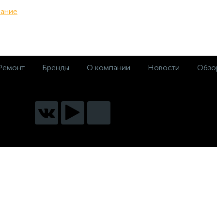
вание
Ремонт
Бренды
О компании
Новости
Обзо