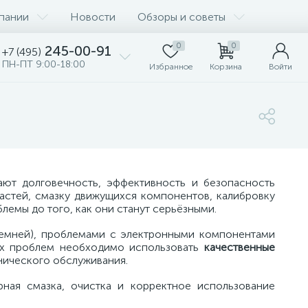
пании
Новости
Обзоры и советы
0
0
245-00-91
+7 (495)
ПН-ПТ 9:00-18:00
Избранное
Корзина
Войти
ают долговечность, эффективность и безопасность
астей, смазку движущихся компонентов, калибровку
лемы до того, как они станут серьёзными.
ремней), проблемами с электронными компонентами
тих проблем необходимо использовать
качественные
нического обслуживания.
ная смазка, очистка и корректное использование