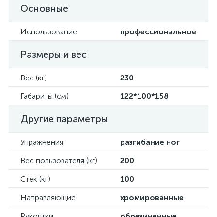
Основные
Использование
профессиональное
Размеры и вес
Вес (кг)
230
Габариты (см)
122*100*158
Другие параметры
Упражнения
разгибание ног
Вес пользователя (кг)
200
Стек (кг)
100
Направляющие
хромированные
Рукоятки
обрезиненные