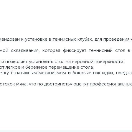
ендован к установке в теннисных клубах, для проведения
емой складывания, которая фиксирует теннисный стол 
 и позволяет установить стол на неровной поверхности.
ют легкое и бережное перемещение стола.
етку с натяжным механизмом и боковые накладки, предна
отскок мяча, что по достоинству оценят профессиональные