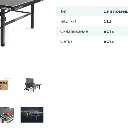
Тип
для поме
Вес (кг)
113
Складывание
есть
Сетка
есть