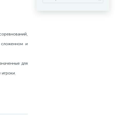
 соревнований,
в сложенном и
значенные для
 игроки.