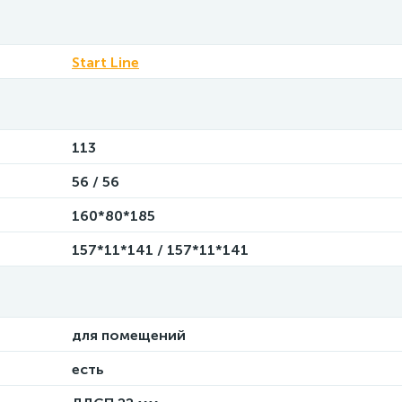
Start Line
113
56 / 56
160*80*185
157*11*141 / 157*11*141
для помещений
есть