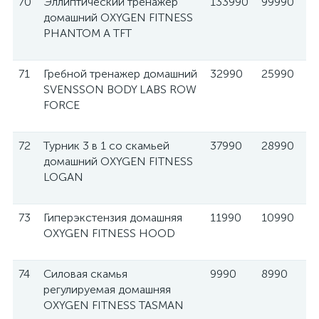
70
Эллиптический тренажер
133990
99990
домашний OXYGEN FITNESS
PHANTOM A TFT
71
Гребной тренажер домашний
32990
25990
SVENSSON BODY LABS ROW
FORCE
72
Турник 3 в 1 со скамьей
37990
28990
домашний OXYGEN FITNESS
LOGAN
73
Гиперэкстензия домашняя
11990
10990
OXYGEN FITNESS HOOD
74
Силовая скамья
9990
8990
регулируемая домашняя
OXYGEN FITNESS TASMAN