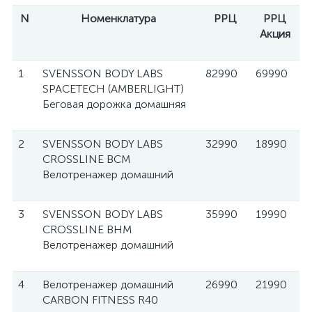
N
Номенклатура
РРЦ
РРЦ
Акция
1
SVENSSON BODY LABS
82990
69990
SPACETECH (AMBERLIGHT)
Беговая дорожка домашняя
2
SVENSSON BODY LABS
32990
18990
CROSSLINE BCM
Велотренажер домашний
3
SVENSSON BODY LABS
35990
19990
CROSSLINE BHM
Велотренажер домашний
4
Велотренажер домашний
26990
21990
CARBON FITNESS R40