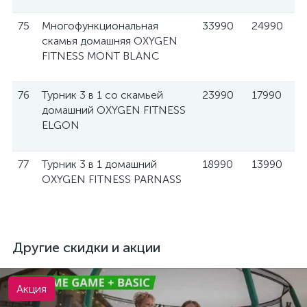
75
Многофункциональная
33990
24990
скамья домашняя OXYGEN
FITNESS MONT BLANC
76
Турник 3 в 1 со скамьей
23990
17990
домашний OXYGEN FITNESS
ELGON
77
Турник 3 в 1 домашний
18990
13990
OXYGEN FITNESS PARNASS
Другие скидки и акции
Акция