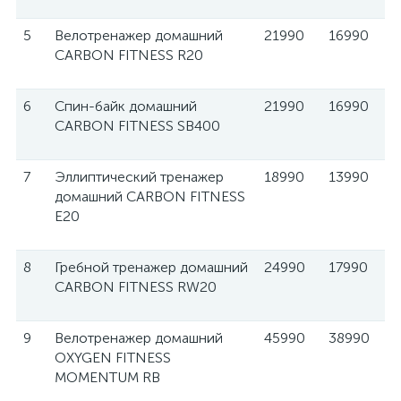
5
Велотренажер домашний
21990
16990
CARBON FITNESS R20
6
Спин-байк домашний
21990
16990
CARBON FITNESS SB400
7
Эллиптический тренажер
18990
13990
домашний CARBON FITNESS
E20
8
Гребной тренажер домашний
24990
17990
CARBON FITNESS RW20
9
Велотренажер домашний
45990
38990
OXYGEN FITNESS
MOMENTUM RB