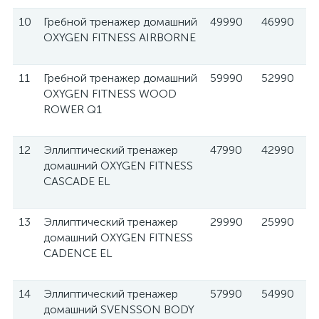
10
Гребной тренажер домашний
49990
46990
OXYGEN FITNESS AIRBORNE
11
Гребной тренажер домашний
59990
52990
OXYGEN FITNESS WOOD
ROWER Q1
12
Эллиптический тренажер
47990
42990
домашний OXYGEN FITNESS
CASCADE EL
13
Эллиптический тренажер
29990
25990
домашний OXYGEN FITNESS
CADENCE EL
14
Эллиптический тренажер
57990
54990
домашний SVENSSON BODY