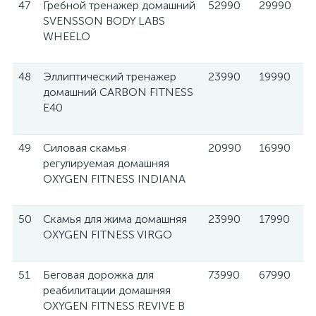
47
Гребной тренажер домашний
52990
29990
SVENSSON BODY LABS
WHEELO
48
Эллиптический тренажер
23990
19990
домашний CARBON FITNESS
E40
49
Силовая скамья
20990
16990
регулируемая домашняя
OXYGEN FITNESS INDIANA
50
Скамья для жима домашняя
23990
17990
OXYGEN FITNESS VIRGO
51
Беговая дорожка для
73990
67990
реабилитации домашняя
OXYGEN FITNESS REVIVE B