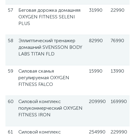
57
Беговая дорожка домашняя
31990
22990
OXYGEN FITNESS SELENI
PLUS
58
Эллиптический тренажер
82990
76990
домашний SVENSSON BODY
LABS TITAN FLD
59
Силовая скамья
15990
13990
регулируемая OXYGEN
FITNESS FALCO
60
Силовой комплекс
209990
169990
полукоммерческий OXYGEN
FITNESS IRON
61
Силовой комплекс
254990
229990