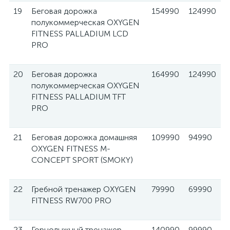
19
Беговая дорожка
154990
124990
полукоммерческая OXYGEN
FITNESS PALLADIUM LCD
PRO
20
Беговая дорожка
164990
124990
полукоммерческая OXYGEN
FITNESS PALLADIUM TFT
PRO
21
Беговая дорожка домашняя
109990
94990
OXYGEN FITNESS M-
CONCEPT SPORT (SMOKY)
22
Гребной тренажер OXYGEN
79990
69990
FITNESS RW700 PRO
23
Горнолыжный тренажер
140990
99990