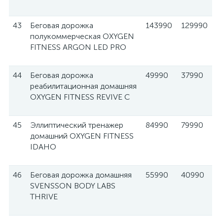
43
Беговая дорожка
143990
129990
полукоммерческая OXYGEN
FITNESS ARGON LED PRO
44
Беговая дорожка
49990
37990
реабилитационная домашняя
OXYGEN FITNESS REVIVE C
45
Эллиптический тренажер
84990
79990
домашний OXYGEN FITNESS
IDAHO
46
Беговая дорожка домашняя
55990
40990
SVENSSON BODY LABS
THRIVE