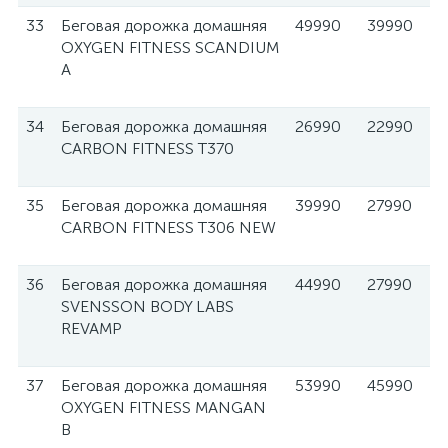
33
Беговая дорожка домашняя
49990
39990
OXYGEN FITNESS SCANDIUM
A
34
Беговая дорожка домашняя
26990
22990
CARBON FITNESS T370
35
Беговая дорожка домашняя
39990
27990
CARBON FITNESS T306 NEW
36
Беговая дорожка домашняя
44990
27990
SVENSSON BODY LABS
REVAMP
37
Беговая дорожка домашняя
53990
45990
OXYGEN FITNESS MANGAN
B