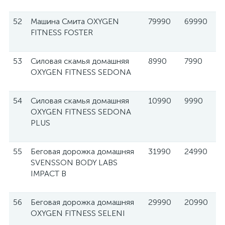
52
Машина Смита OXYGEN
79990
69990
FITNESS FOSTER
53
Силовая скамья домашняя
8990
7990
OXYGEN FITNESS SEDONA
54
Силовая скамья домашняя
10990
9990
OXYGEN FITNESS SEDONA
PLUS
55
Беговая дорожка домашняя
31990
24990
SVENSSON BODY LABS
IMPACT B
56
Беговая дорожка домашняя
29990
20990
OXYGEN FITNESS SELENI