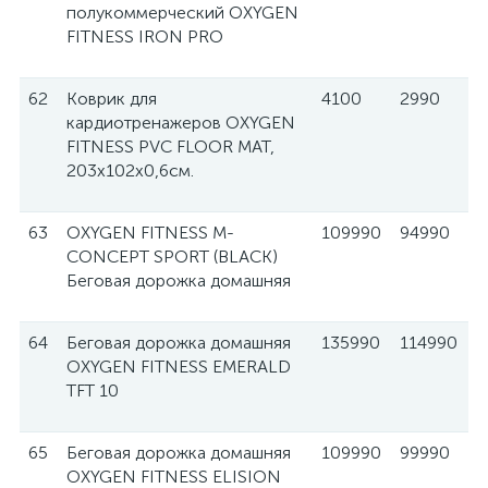
полукоммерческий OXYGEN
FITNESS IRON PRO
62
Коврик для
4100
2990
кардиотренажеров OXYGEN
FITNESS PVC FLOOR MAT,
203х102х0,6см.
63
OXYGEN FITNESS M-
109990
94990
CONCEPT SPORT (BLACK)
Беговая дорожка домашняя
64
Беговая дорожка домашняя
135990
114990
OXYGEN FITNESS EMERALD
TFT 10
65
Беговая дорожка домашняя
109990
99990
OXYGEN FITNESS ELISION