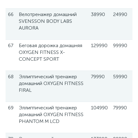
66
Велотренажер домашний
38990
24990
SVENSSON BODY LABS
AURORA
67
Беговая дорожка домашняя
129990
99990
OXYGEN FITNESS X-
CONCEPT SPORT
68
Эллиптический тренажер
79990
59990
домашний OXYGEN FITNESS
FIRAL
69
Эллиптический тренажер
104990
79990
домашний OXYGEN FITNESS
PHANTOM M LCD