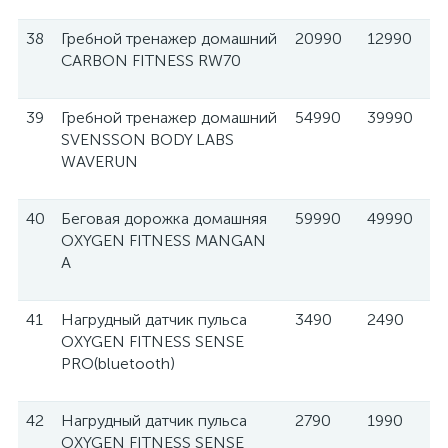
38
Гребной тренажер домашний
20990
12990
CARBON FITNESS RW70
39
Гребной тренажер домашний
54990
39990
SVENSSON BODY LABS
WAVERUN
40
Беговая дорожка домашняя
59990
49990
OXYGEN FITNESS MANGAN
A
41
Нагрудный датчик пульса
3490
2490
OXYGEN FITNESS SENSE
PRO(bluetooth)
42
Нагрудный датчик пульса
2790
1990
OXYGEN FITNESS SENSE