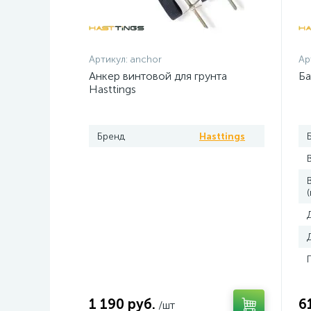
Артикул:
anchor
Ар
Анкер винтовой для грунта
Ба
Hasttings
Бренд
Hasttings
(
1 190 руб.
6
/шт