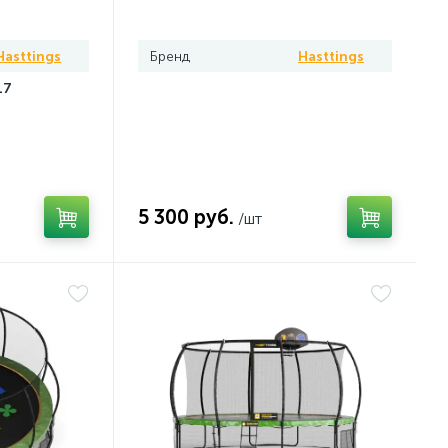
2B1
Hasttings
Бренд
Hasttings
17
5 300 руб.
/шт