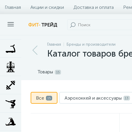
Главная
Акции и скидки
Доставка и оплата
Рем
Наши клиенты
Контакты
Наши услуги
ФИТ-
ТРЕЙД
Главная
Бренды и производители
Каталог товаров бр
Товары
15
Все
Аэрохоккей и аксессуары
15
13