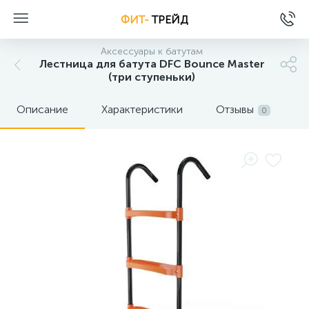
ФИТ-
ТРЕЙД
Аксессуары к батутам
Лестница для батута DFC Bounce Master
(три ступеньки)
Описание
Характеристики
Отзывы
0