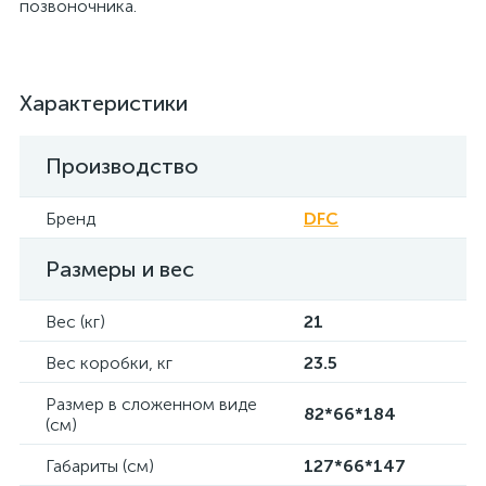
позвоночника.
Характеристики
Производство
Бренд
DFC
Размеры и вес
Вес (кг)
21
Вес коробки, кг
23.5
Размер в сложенном виде
82*66*184
(см)
Габариты (см)
127*66*147