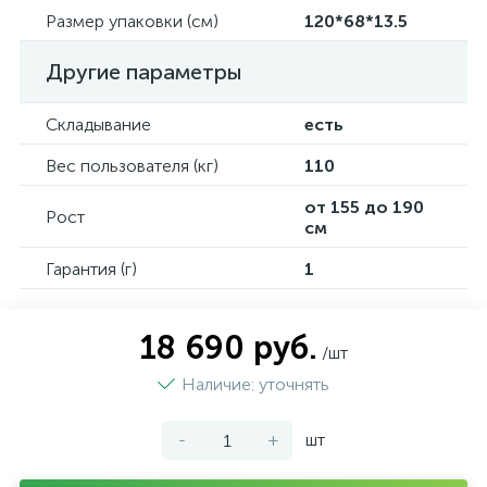
Размер упаковки (см)
120*68*13.5
Другие параметры
Складывание
есть
Вес пользователя (кг)
110
от 155 до 190
Рост
см
Гарантия (г)
1
18 690 руб.
/шт
Наличие: уточнять
-
+
шт