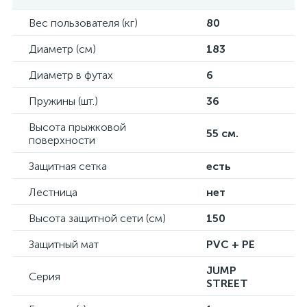
Вес пользователя (кг)
80
Диаметр (см)
183
Диаметр в футах
6
Пружины (шт.)
36
Высота прыжковой
55 см.
поверхности
Защитная сетка
есть
Лестница
нет
Высота защитной сети (см)
150
Защитный мат
PVC + PE
JUMP
Серия
STREET