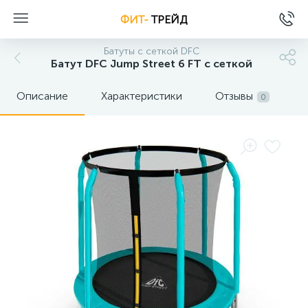
ФИТ-
ТРЕЙД
Батуты с сеткой DFC
Батут DFC Jump Street 6 FT c сеткой
Описание
Характеристики
Отзывы
0