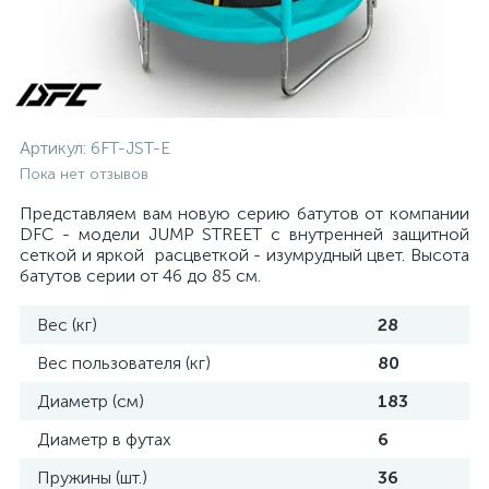
Артикул:
6FT-JST-E
Пока нет отзывов
Представляем вам новую серию батутов от компании
DFC - модели JUMP STREET с внутренней защитной
сеткой и яркой расцветкой - изумрудный цвет. Высота
батутов серии от 46 до 85 см.
Вес (кг)
28
Вес пользователя (кг)
80
Диаметр (см)
183
Диаметр в футах
6
Пружины (шт.)
36