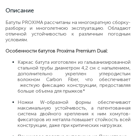
Описание
Батуты PROXIMA рассчитаны на многократную сборку-
разборку и многолетнюю эксплуатацию. Обладают
отличной устойчивостью к различным погодным
условиям.
Особенности батутов Proxima Premium Dual:
Каркас батута изготовлен из гальванизированной
стальной трубы диаметром 4,2 см с напылением,
дополнительно укреплен углеродистым
волокном Carbon Fiber, что обеспечивает
жесткую фиксацию конструкции, предоставляя
больше объема для прыжков*
Ножки W-образной формы обеспечивают
максимальную устойчивость, а патентованная
система двойного крепления к ним хомутов-
фиксаторов из металла повышает стойкость всей
конструкции, даже при критических нагрузках.