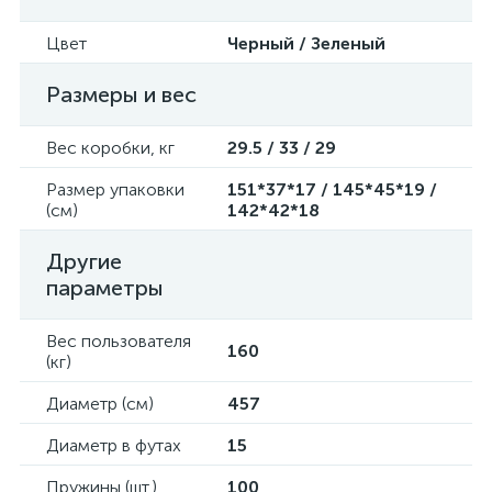
Цвет
Черный / Зеленый
Размеры и вес
Вес коробки, кг
29.5 / 33 / 29
Размер упаковки
151*37*17 / 145*45*19 /
(см)
142*42*18
Другие
параметры
Вес пользователя
160
(кг)
Диаметр (см)
457
Диаметр в футах
15
Пружины (шт.)
100