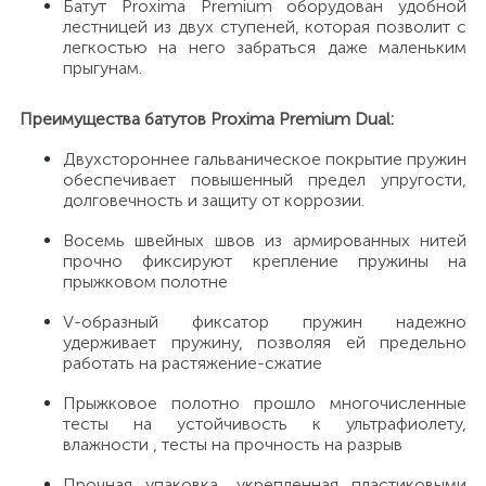
Батут Proxima Premium оборудован удобной
лестницей из двух ступеней, которая позволит с
легкостью на него забраться даже маленьким
прыгунам.
Преимущества батутов Proxima Premium Dual:
Двухстороннее гальваническое покрытие пружин
обеспечивает повышенный предел упругости,
долговечность и защиту от коррозии.
Восемь швейных швов из армированных нитей
прочно фиксируют крепление пружины на
прыжковом полотне
V-образный фиксатор пружин надежно
удерживает пружину, позволяя ей предельно
работать на растяжение-сжатие
Прыжковое полотно прошло многочисленные
тесты на устойчивость к ультрафиолету,
влажности , тесты на прочность на разрыв
Прочная упаковка, укрепленная пластиковыми