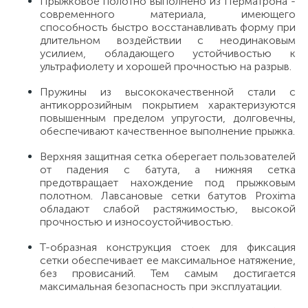
Прыжковое полотно выполнено из Перматрона -
современного материала, имеющего
способность быстро восстанавливать форму при
длительном воздействии с неодинаковым
усилием, обладающего устойчивостью к
ультрафиолету и хорошей прочностью на разрыв.
Пружины из высококачественной стали с
антикоррозийным покрытием характеризуются
повышенным пределом упругости, долговечны,
обеспечивают качественное выполнение прыжка.
Верхняя защитная сетка оберегает пользователей
от падения с батута, а нижняя сетка
предотвращает нахождение под прыжковым
полотном. Лавсановые сетки батутов Proxima
обладают слабой растяжимостью, высокой
прочностью и износоустойчивостью.
Т-образная конструкция стоек для фиксация
сетки обеспечивает ее максимальное натяжение,
без провисаний. Тем самым достигается
максимальная безопасность при эксплуатации.