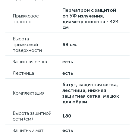
Перматрон с защитой
Прыжковое
от УФ излучения,
полотно
диаметр полотна - 424
см
Высота
прыжковой
89 см.
поверхности
Защитная сетка
есть
Лестница
есть
батут, защитная сетка,
лестница, нижняя
Комплектация
защитная сетка, мешок
для обуви
Высота защитной
180
сети (см)
Защитный мат
есть