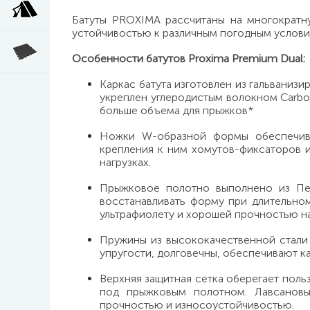
Батуты PROXIMA рассчитаны на многократн
устойчивостью к различным погодным услови
Особенности батутов Proxima Premium Dual:
Каркас батута изготовлен из гальваниз
укреплен углеродистым волокном Carbo
больше объема для прыжков*
Ножки W-образной формы обеспечива
крепления к ним хомутов-фиксаторов и
нагрузках.
Прыжковое полотно выполнено из Пе
восстанавливать форму при длительно
ультрафиолету и хорошей прочностью на
Пружины из высококачественной стал
упругости, долговечны, обеспечивают к
Верхняя защитная сетка оберегает поль
под прыжковым полотном. Лавсановы
прочностью и износоустойчивостью.