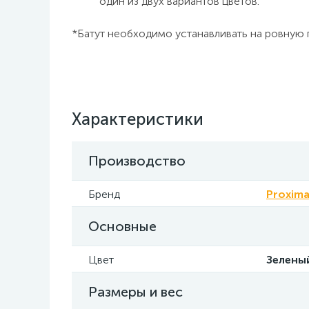
один из двух вариантов цветов.
*Батут необходимо устанавливать на ровную 
Характеристики
Производство
Бренд
Proxim
Основные
Цвет
Зелены
Размеры и вес