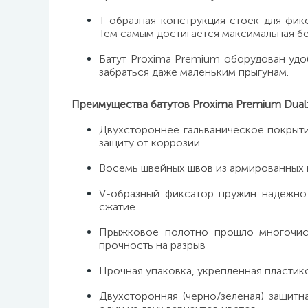
Т-образная конструкция стоек для фик
Тем самым достигается максимальная бе
Батут Proxima Premium оборудован удоб
забраться даже маленьким прыгунам.
Преимущества батутов Proxima Premium Dual
Двухстороннее гальваническое покрыти
защиту от коррозии.
Восемь швейных швов из армированных
V-образный фиксатор пружин надежно 
сжатие
Прыжковое полотно прошло многочисл
прочность на разрыв
Прочная упаковка, укрепленная пластик
Двухсторонняя (черно/зеленая) защитн