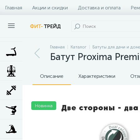
Главная
Акции и скидки
Доставка и оплата
Рем
Наши клиенты
Контакты
Наши услуги
ФИТ-
ТРЕЙД
Главная
Каталог
Батуты для дачи и дом
Батут Proxima Prem
Описание
Характеристики
Отз
Новинка