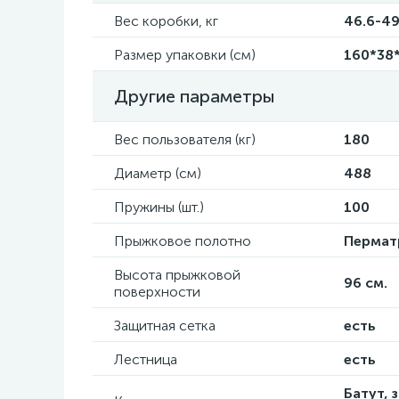
Вес коробки, кг
46.6-49.
Размер упаковки (см)
160*38*
Другие параметры
Вес пользователя (кг)
180
Диаметр (см)
488
Пружины (шт.)
100
Прыжковое полотно
Перматр
Высота прыжковой
96 см.
поверхности
Защитная сетка
есть
Лестница
есть
Батут, 