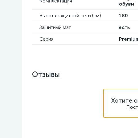
Комплектация
обуви
Высота защитной сети (см)
180
Защитный мат
есть
Серия
Premiu
Отзывы
Хотите о
Пост