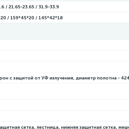
6 / 21.65-23.65 / 31.9-33.9
20 / 159*45*20 / 145*42*18
он с защитой от УФ излучения, диаметр полотна - 42
защитная сетка, лестница, нижняя защитная сетка, меш