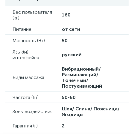
Вес пользователя
160
(кг)
Питание
от сети
Мощность (Вт)
50
Язык(и)
русский
интерфейса
Вибрационный/
Разминающий/
Виды массажа
Точечный/
Постукивающий
Частота (Гц)
50-60
Шея/ Спина/ Поясница/
Зоны воздействия
Ягодицы
Гарантия (г)
2