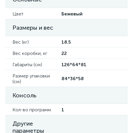
Цвет
Бежевый
Размеры и вес
Вес (кг)
18.5
Вес коробки, кг
22
Габариты (см)
126*64*81
Размер упаковки
84*36*58
(см)
Консоль
Кол-во программ
1
Другие
параметры