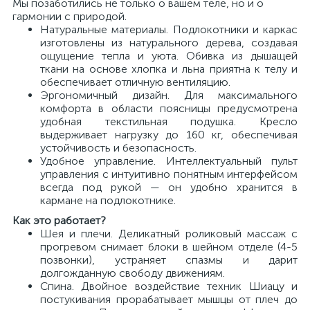
Мы позаботились не только о вашем теле, но и о
гармонии с природой.
Натуральные материалы. Подлокотники и каркас
изготовлены из натурального дерева, создавая
ощущение тепла и уюта. Обивка из дышащей
ткани на основе хлопка и льна приятна к телу и
обеспечивает отличную вентиляцию.
Эргономичный дизайн. Для максимального
комфорта в области поясницы предусмотрена
удобная текстильная подушка. Кресло
выдерживает нагрузку до 160 кг, обеспечивая
устойчивость и безопасность.
Удобное управление. Интеллектуальный пульт
управления с интуитивно понятным интерфейсом
всегда под рукой — он удобно хранится в
кармане на подлокотнике.
Как это работает?
Шея и плечи. Деликатный роликовый массаж с
прогревом снимает блоки в шейном отделе (4-5
позвонки), устраняет спазмы и дарит
долгожданную свободу движениям.
Спина. Двойное воздействие техник Шиацу и
постукивания прорабатывает мышцы от плеч до