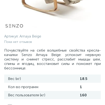
Артикул:
Amaya Beige
Пока нет отзывов
Почувствуйте на себе волшебные свойства кресла-
качалки Senzo Amaya Beige: успокоит нервную
систему и снимет стресс, расслабит мышцы шеи,
спины и ягодиц, восстановит силы и поможет при
бессоннице.
Вес (кг)
18.5
Кол-во программ
1
Вес пользователя (кг)
160