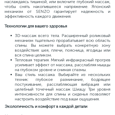
наслаждаясь тишиной, или включите глубокий массаж,
чтобы снять накопившееся напряжение. Японский
механизм от SENZO гарантирует надежность и
эффективность каждого движения.
Технологии для вашего здоровья
3D-массаж всего тела. Расширенный роликовый
механизм тщательно прорабатывает всю область
спины. Вы можете выбрать конкретную зону
воздействия: шея, плечи, поясница, ягодицы или
вся спина целиком.
Тепловая терапия. Мягкий инфракрасный прогрев
усиливает эффект от массажа, расслабляя мышцы
на глубоком уровне и снимая спазмы.
Ваш стиль массажа. Выбирайте из нескольких
техник: глубокое разминание, бодрящее
постукивание, расслабляющая вибрация или
целебный точечный массаж Шиацу. Три уровня
интенсивности для спины и сиденья позволяют
настроить воздействие под ваши ощущения.
Экологичность и комфорт в каждой детали