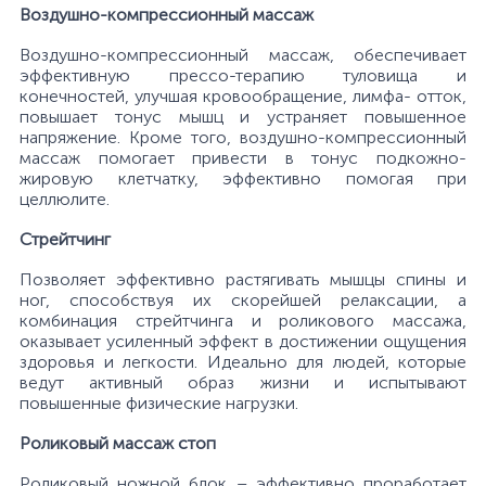
Воздушно-компрессионный массаж
Воздушно-компрессионный массаж, обеспечивает
эффективную прессо-терапию туловища и
конечностей, улучшая кровообращение, лимфа- отток,
повышает тонус мышц и устраняет повышенное
напряжение. Кроме того, воздушно-компрессионный
массаж помогает привести в тонус подкожно-
жировую клетчатку, эффективно помогая при
целлюлите.
Стрейтчинг
Позволяет эффективно растягивать мышцы спины и
ног, способствуя их скорейшей релаксации, а
комбинация стрейтчинга и роликового массажа,
оказывает усиленный эффект в достижении ощущения
здоровья и легкости. Идеально для людей, которые
ведут активный образ жизни и испытывают
повышенные физические нагрузки.
Роликовый массаж стоп
Роликовый ножной блок – эффективно проработает