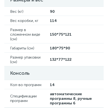
Вес (кг)
90
Вес коробки, кг
114
Размер в
сложенном виде
150*75*121
(см)
Габариты (см)
180*75*90
Размер упаковки
132*77*122
(см)
Консоль
Кол-во программ
14
автоматические
Спецификации
программы 8, ручные
программ
программы 6