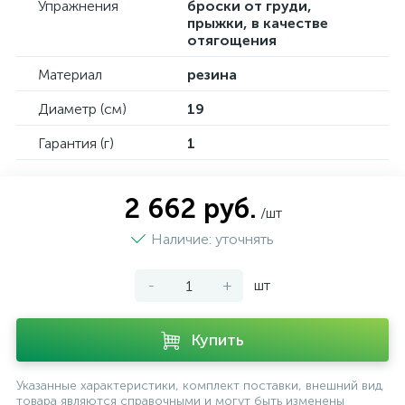
Упражнения
броски от груди,
прыжки, в качестве
отягощения
Материал
резина
Диаметр (см)
19
Гарантия (г)
1
2 662 руб.
/шт
Наличие: уточнять
-
+
шт
Купить
Указанные характеристики, комплект поставки, внешний вид
товара являются справочными и могут быть изменены