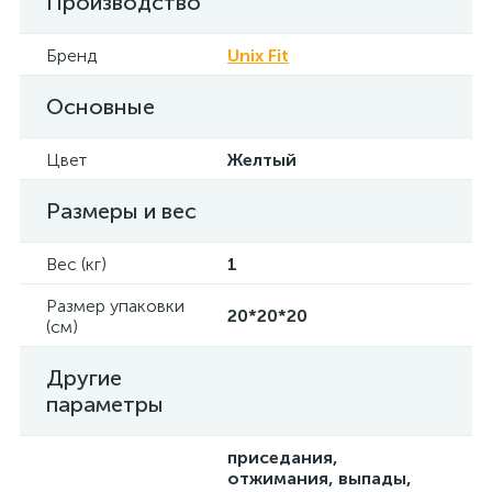
Производство
Бренд
Unix Fit
Основные
Цвет
Желтый
Размеры и вес
Вес (кг)
1
Размер упаковки
20*20*20
(см)
Другие
параметры
приседания,
отжимания, выпады,