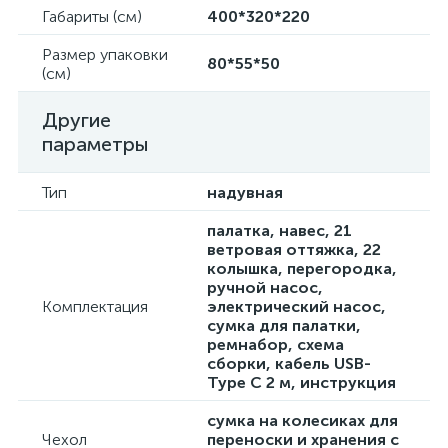
Габариты (см)
400*320*220
Размер упаковки
80*55*50
(см)
Другие
параметры
Тип
надувная
палатка, навес, 21
ветровая оттяжка, 22
колышка, перегородка,
ручной насос,
Комплектация
электрический насос,
сумка для палатки,
ремнабор, схема
сборки, кабель USB-
Type C 2 м, инструкция
сумка на колесиках для
Чехол
переноски и хранения с