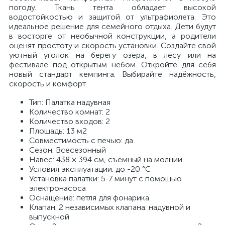
погоду. Ткань тента обладает высокой
водостойкостью и защитой от ультрафиолета. Это
идеальное решение для семейного отдыха. Дети будут
в восторге от необычной конструкции, а родители
оценят простоту и скорость установки. Создайте свой
уютный уголок на берегу озера, в лесу или на
фестивале под открытым небом. Откройте для себя
новый стандарт кемпинга. Выбирайте надёжность,
скорость и комфорт.
Тип: Палатка надувная
Количество комнат: 2
Количество входов: 2
Площадь: 13 м2
Совместимость с печью: да
Сезон: Всесезонный
Навес: 438 × 394 см, съёмный на молнии
Условия эксплуатации: до -20 °C
Установка палатки: 5-7 минут с помощью
электронасоса
Оснащение: петля для фонарика
Клапан: 2 независимых клапана: надувной и
выпускной