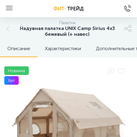
ФИТ-
ТРЕЙД
Палатки
Надувная палатка UNIX Camp Sirius 4х3
бежевый (+ навес)
Описание
Характеристики
Дополнительные 
Новинка
Хит