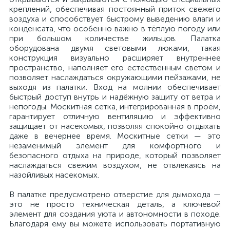
креплений, обеспечивая постоянный приток свежего
воздуха и способствует быстрому выведению влаги и
конденсата, что особенно важно в тёплую погоду или
при большом количестве жильцов. Палатка
оборудована двумя световыми люками, такая
конструкция визуально расширяет внутреннее
пространство, наполняет его естественным светом и
позволяет наслаждаться окружающими пейзажами, не
выходя из палатки. Вход на молнии обеспечивает
быстрый доступ внутрь и надёжную защиту от ветра и
непогоды. Москитная сетка, интегрированная в проём,
гарантирует отличную вентиляцию и эффективно
защищает от насекомых, позволяя спокойно отдыхать
даже в вечернее время. Москитные сетки — это
незаменимый элемент для комфортного и
безопасного отдыха на природе, который позволяет
наслаждаться свежим воздухом, не отвлекаясь на
назойливых насекомых.
В палатке предусмотрено отверстие для дымохода —
это не просто техническая деталь, а ключевой
элемент для создания уюта и автономности в походе.
Благодаря ему вы можете использовать портативную