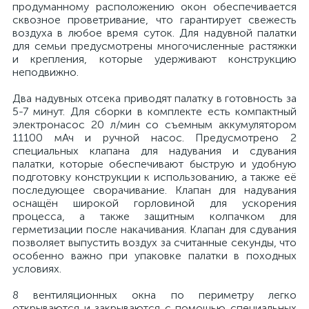
продуманному расположению окон обеспечивается
сквозное проветривание, что гарантирует свежесть
воздуха в любое время суток. Для надувной палатки
для семьи предусмотрены многочисленные растяжки
и крепления, которые удерживают конструкцию
неподвижно.
Два надувных отсека приводят палатку в готовность за
5-7 минут. Для сборки в комплекте есть компактный
электронасос 20 л/мин со съемным аккумулятором
11100 мАч и ручной насос. Предусмотрено 2
специальных клапана для надувания и сдувания
палатки, которые обеспечивают быструю и удобную
подготовку конструкции к использованию, а также её
последующее сворачивание. Клапан для надувания
оснащён широкой горловиной для ускорения
процесса, а также защитным колпачком для
герметизации после накачивания. Клапан для сдувания
позволяет выпустить воздух за считанные секунды, что
особенно важно при упаковке палатки в походных
условиях.
8 вентиляционных окна по периметру легко
открываются и закрываются с помощью специальных