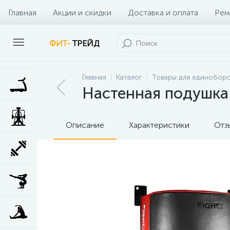
Главная
Акции и скидки
Доставка и оплата
Рем
Наши клиенты
Контакты
Наши услуги
ФИТ-
ТРЕЙД
Главная
Каталог
Товары для единоборс
Настенная подушка 
Описание
Характеристики
Отз