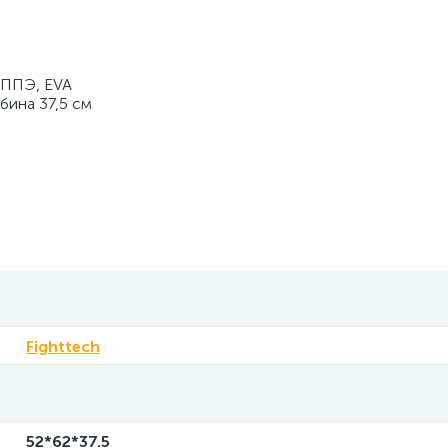
 ППЭ, EVA
бина 37,5 см
Fighttech
52*62*37.5