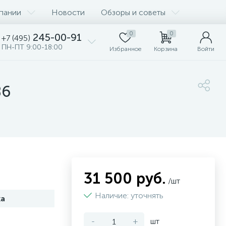
пании
Новости
Обзоры и советы
0
0
245-00-91
+7 (495)
ПН-ПТ 9:00-18:00
Избранное
Корзина
Войти
B6
31 500 руб.
/шт
Наличие: уточнять
а
-
+
шт