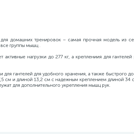
 для домашних тренировок – самая прочная модель из с
все группы мышц .
активные нагрузки до 277 кг, а креплениия для гантелей
для гантелей для удобного хранения, а также быстрого до
7,5 см и длиной 13,2 см с надежным креплением длиной 34 
лужат для дополнительного укрепления мышц рук.