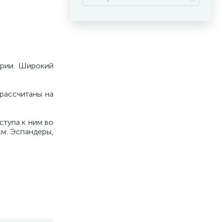
ерии. Широкий
 рассчитаны на
ступа к ним во
см. Эспандеры,