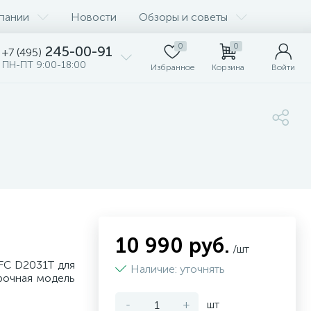
пании
Новости
Обзоры и советы
0
0
245-00-91
+7 (495)
ПН-ПТ 9:00-18:00
Избранное
Корзина
Войти
10 990 руб.
/шт
FC D2031T для
Наличие: уточнять
рочная модель
-
+
шт