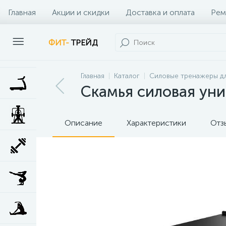
Главная
Акции и скидки
Доставка и оплата
Рем
Наши клиенты
Контакты
Наши услуги
ФИТ-
ТРЕЙД
Главная
Каталог
Силовые тренажеры дл
Скамья силовая ун
Описание
Характеристики
Отз