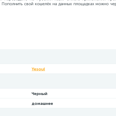
y. Пополнить свой кошелёк на данных площадках можно че
Yesoul
Черный
домашнее