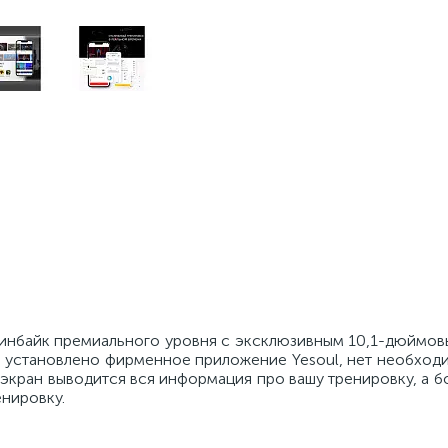
пинбайк премиального уровня с эксклюзивным 10,1-дюймо
 установлено фирменное приложение Yesoul, нет необходи
экран выводится вся информация про вашу тренировку, а 
енировку.