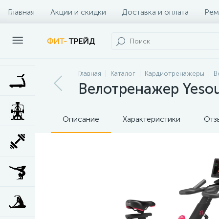
Главная
Акции и скидки
Доставка и оплата
Рем
Наши клиенты
Контакты
Наши услуги
ФИТ-
ТРЕЙД
Главная
Каталог
Кардиотренажеры
В
Велотренажер Yeso
Описание
Характеристики
Отз