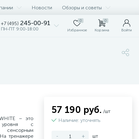
пании
Новости
Обзоры и советы
0
0
245-00-91
+7 (495)
ПН-ПТ 9:00-18:00
Избранное
Корзина
Войти
57 190 руб.
/шт
 WHITE – это
Наличие: уточнять
 уровня с
м сенсорным
 На тренажере
-
+
шт