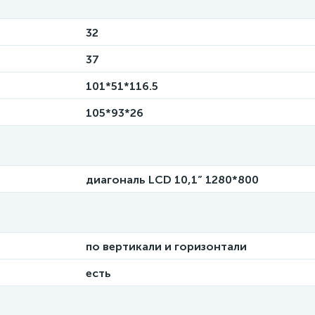
32
37
101*51*116.5
105*93*26
диагональ LCD 10,1” 1280*800
по вертикали и горизонтали
есть