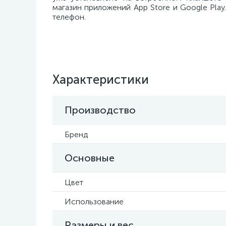
магазин приложений App Store и Google Pla
телефон.
Характеристики
Производство
Бренд
Основные
Цвет
Использование
Размеры и вес