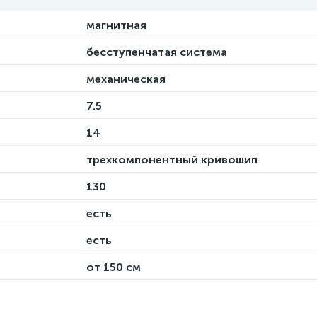
магнитная
бесступенчатая система
механическая
7.5
14
трехкомпонентный кривошип
130
есть
есть
от 150 см