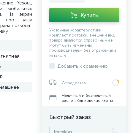
ение Yesoul,
и мобильных
ия. На экран
Купить
я про вашу
крана позволит
Указанные характеристики,
вку.
комплект поставки, внешний вид
товара являются справочными и
могут быть изменены
производителем без отражения в
каталоге.
гнитная
Добавить к сравнению
5
0
Определяем...
омашнее
Наличный и безналичный
расчет, банковские карты
Быстрый заказ