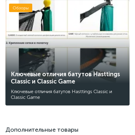
Обзоры
Ключевые отличия батутов Hasttings
Classic и Classic Gamе
Ключевые отличия батутов Hasttings Classic и
Classic Gamе
Дополнительные товары