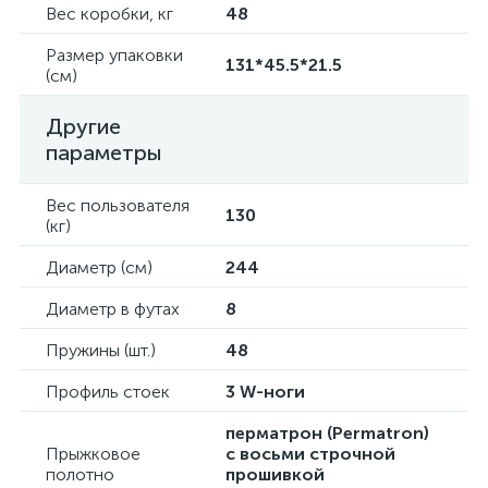
Вес коробки, кг
48
Размер упаковки
131*45.5*21.5
(см)
Другие
параметры
Вес пользователя
130
(кг)
Диаметр (см)
244
Диаметр в футах
8
Пружины (шт.)
48
Профиль стоек
3 W-ноги
перматрон (Permatron)
Прыжковое
с восьми строчной
полотно
прошивкой