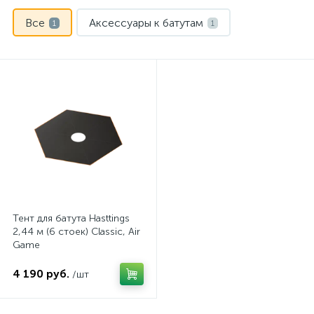
Все
Аксессуары к батутам
1
1
Тент для батута Hasttings
2,44 м (6 стоек) Classic, Air
Game
4 190 руб.
/шт