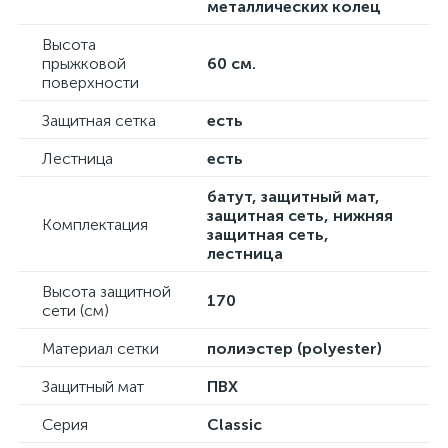
металлических колец
Высота
прыжковой
60 см.
поверхности
Защитная сетка
есть
Лестница
есть
батут, защитный мат,
защитная сеть, нижняя
Комплектация
защитная сеть,
лестница
Высота защитной
170
сети (см)
Материал сетки
полиэстер (polyester)
Защитный мат
ПВХ
Серия
Classic