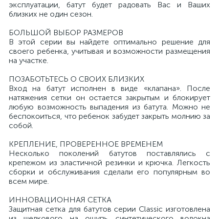
эксплуатации, батут будет радовать Вас и Ваших
близких не один сезон.
БОЛЬШОЙ ВЫБОР РАЗМЕРОВ
В этой серии вы найдете оптимально решение для
своего ребенка, учитывая и возможности размещения
на участке.
ПОЗАБОТЬТЕСЬ О СВОИХ БЛИЗКИХ
Вход на батут исполнен в виде «клапана». После
натяжения сетки он остается закрытым и блокирует
любую возможность выпадения из батута. Можно не
беспокоиться, что ребенок забудет закрыть молнию за
собой.
КРЕПЛЕНИЕ, ПРОВЕРЕННОЕ ВРЕМЕНЕМ
Несколько поколений батутов поставлялись с
крепежом из эластичной резинки и крючка. Легкость
сборки и обслуживания сделали его популярным во
всем мире.
ИННОВАЦИОННАЯ СЕТКА
Защитная сетка для батутов серии Classic изготовлена
из шелкового на ощупь синтетического волокна