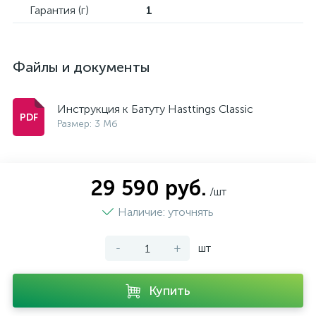
Гарантия (г)
1
Файлы и документы
Инструкция к Батуту Hasttings Classic
Размер: 3 Мб
29 590 руб.
/шт
Наличие: уточнять
-
+
шт
Купить